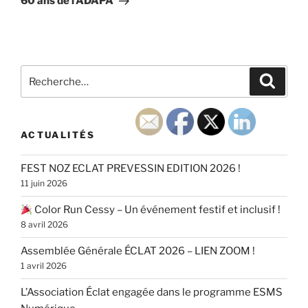
60 ans de l’ADAPA
Recherche
Recher
pour
:
ACTUALITÉS
FEST NOZ ECLAT PREVESSIN EDITION 2026 !
11 juin 2026
Color Run Cessy – Un événement festif et inclusif !
8 avril 2026
Assemblée Générale ÉCLAT 2026 – LIEN ZOOM !
1 avril 2026
L’Association Éclat engagée dans le programme ESMS