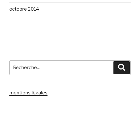
octobre 2014
Recherche
Recher
pour
:
mentions légales