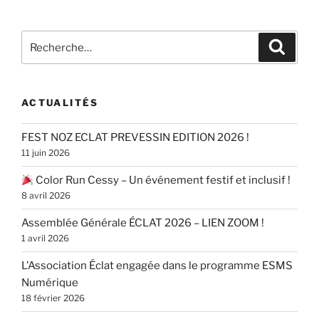
Recherche
Recher
pour
:
ACTUALITÉS
FEST NOZ ECLAT PREVESSIN EDITION 2026 !
11 juin 2026
Color Run Cessy – Un événement festif et inclusif !
8 avril 2026
Assemblée Générale ÉCLAT 2026 – LIEN ZOOM !
1 avril 2026
L’Association Éclat engagée dans le programme ESMS
Numérique
18 février 2026