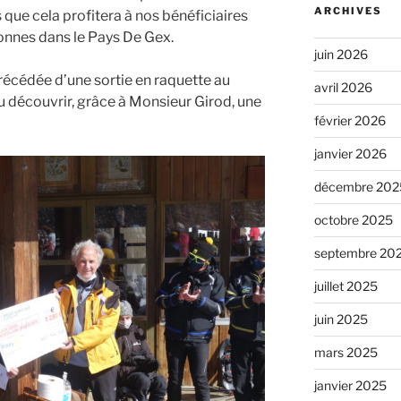
ARCHIVES
que cela profitera à nos bénéficiaires
onnes dans le Pays De Gex.
juin 2026
récédée d’une sortie en raquette au
avril 2026
u découvrir, grâce à Monsieur Girod, une
février 2026
janvier 2026
décembre 202
octobre 2025
septembre 20
juillet 2025
juin 2025
mars 2025
janvier 2025