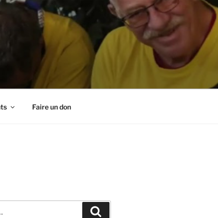
ts
Faire un don
Recherche