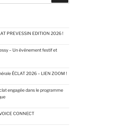
AT PREVESSIN EDITION 2026 !
ssy – Un événement festif et
érale ÉCLAT 2026 – LIEN ZOOM !
Éclat engagée dans le programme
que
VOICE CONNECT