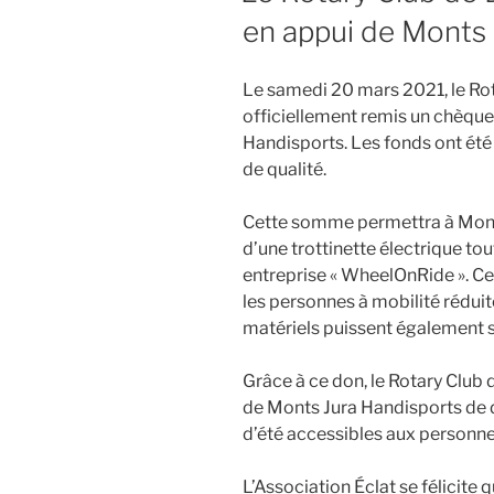
en appui de Monts 
Le samedi 20 mars 2021, le Ro
officiellement remis un chèqu
Handisports. Les fonds ont été r
de qualité.
Cette somme permettra à Monts 
d’une trottinette électrique tou
entreprise « WheelOnRide ». Ce
les personnes à mobilité réduit
matériels puissent également s
Grâce à ce don, le Rotary Club
de Monts Jura Handisports de 
d’été accessibles aux personne
L’Association Éclat se félicite