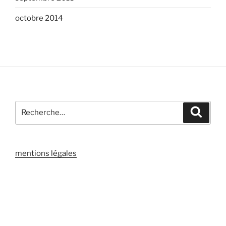
octobre 2014
Recherche
Recher
pour
:
mentions légales