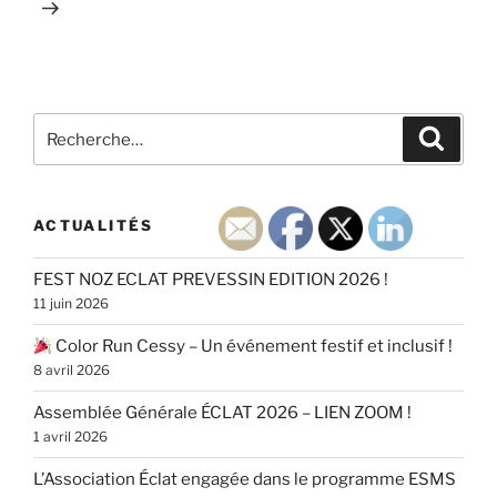
Recherche
Recher
pour
:
ACTUALITÉS
FEST NOZ ECLAT PREVESSIN EDITION 2026 !
11 juin 2026
Color Run Cessy – Un événement festif et inclusif !
8 avril 2026
Assemblée Générale ÉCLAT 2026 – LIEN ZOOM !
1 avril 2026
L’Association Éclat engagée dans le programme ESMS