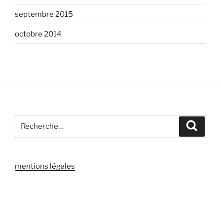
septembre 2015
octobre 2014
Recherche
Recher
pour
:
mentions légales