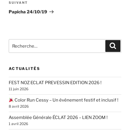
Article
SUIVANT
suivant
Papicha 24/10/19
Recherche
Recher
pour
:
ACTUALITÉS
FEST NOZ ECLAT PREVESSIN EDITION 2026 !
11 juin 2026
Color Run Cessy – Un événement festif et inclusif !
8 avril 2026
Assemblée Générale ÉCLAT 2026 – LIEN ZOOM !
1 avril 2026