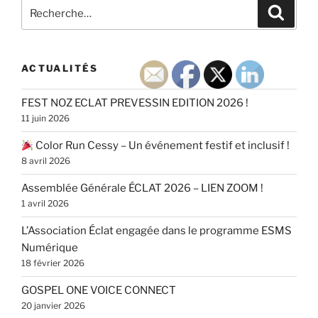
Recherche
Recher
pour
:
ACTUALITÉS
FEST NOZ ECLAT PREVESSIN EDITION 2026 !
11 juin 2026
Color Run Cessy – Un événement festif et inclusif !
8 avril 2026
Assemblée Générale ÉCLAT 2026 – LIEN ZOOM !
1 avril 2026
L’Association Éclat engagée dans le programme ESMS
Numérique
18 février 2026
GOSPEL ONE VOICE CONNECT
20 janvier 2026