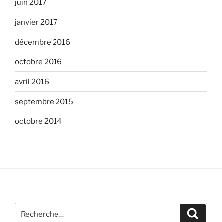
juin 2017
janvier 2017
décembre 2016
octobre 2016
avril 2016
septembre 2015
octobre 2014
Recherche
Recher
pour