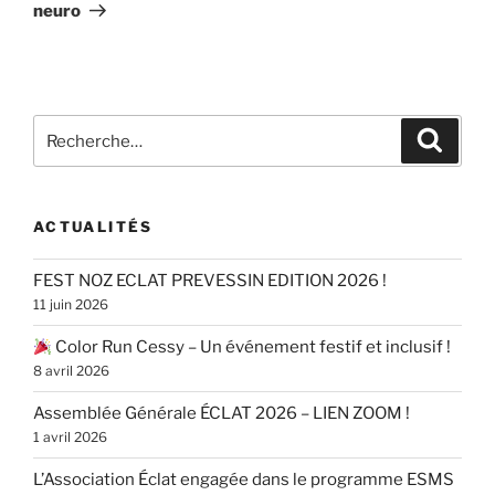
neuro
Recherche
Recher
pour
:
ACTUALITÉS
FEST NOZ ECLAT PREVESSIN EDITION 2026 !
11 juin 2026
Color Run Cessy – Un événement festif et inclusif !
8 avril 2026
Assemblée Générale ÉCLAT 2026 – LIEN ZOOM !
1 avril 2026
L’Association Éclat engagée dans le programme ESMS