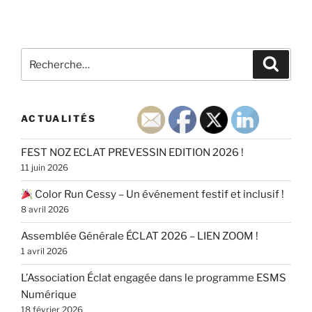
Recherche
Recher
pour
:
ACTUALITÉS
FEST NOZ ECLAT PREVESSIN EDITION 2026 !
11 juin 2026
Color Run Cessy – Un événement festif et inclusif !
8 avril 2026
Assemblée Générale ÉCLAT 2026 – LIEN ZOOM !
1 avril 2026
L’Association Éclat engagée dans le programme ESMS
Numérique
18 février 2026