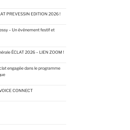
AT PREVESSIN EDITION 2026 !
ssy – Un événement festif et
érale ÉCLAT 2026 – LIEN ZOOM !
Éclat engagée dans le programme
que
VOICE CONNECT