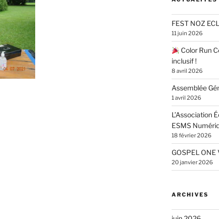
FEST NOZ ECL
11 juin 2026
Color Run Ce
inclusif !
8 avril 2026
Assemblée Gén
1 avril 2026
L’Association 
ESMS Numéri
18 février 2026
GOSPEL ONE 
20 janvier 2026
ARCHIVES
juin 2026