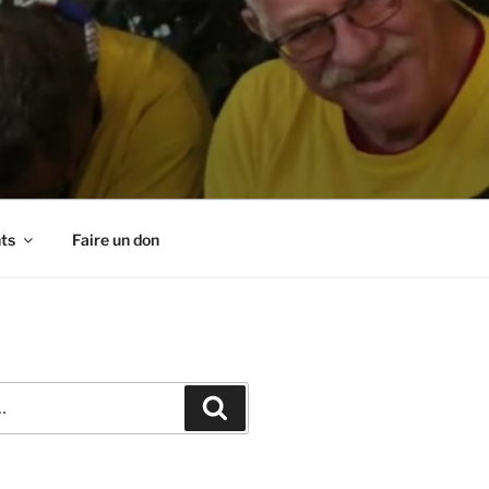
ts
Faire un don
Recherche