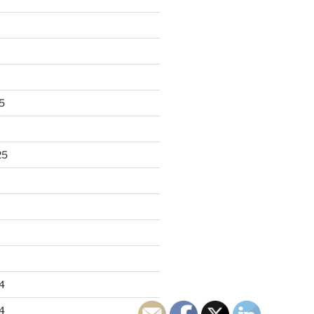
5
25
4
4