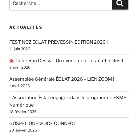
Recher
pour
:
ACTUALITÉS
FEST NOZ ECLAT PREVESSIN EDITION 2026 !
11 juin 2026
Color Run Cessy – Un événement festif et inclusif !
8 avril 2026
Assemblée Générale ÉCLAT 2026 – LIEN ZOOM !
1 avril 2026
L’Association Éclat engagée dans le programme ESMS
Numérique
18 février 2026
GOSPEL ONE VOICE CONNECT
20 janvier 2026