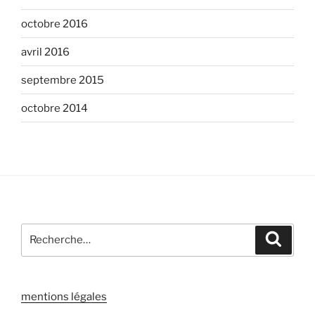
octobre 2016
avril 2016
septembre 2015
octobre 2014
Recherche
Recher
pour
:
mentions légales