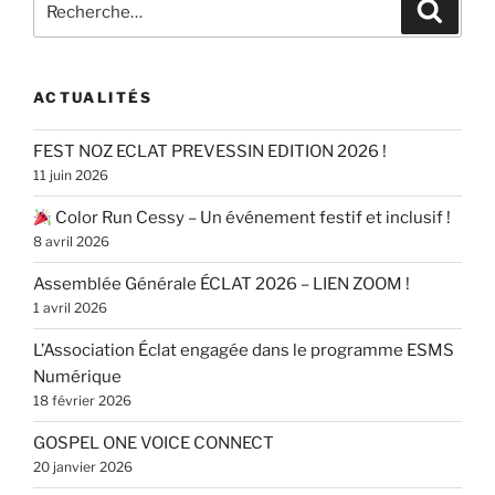
Recher
pour
:
ACTUALITÉS
FEST NOZ ECLAT PREVESSIN EDITION 2026 !
11 juin 2026
Color Run Cessy – Un événement festif et inclusif !
8 avril 2026
Assemblée Générale ÉCLAT 2026 – LIEN ZOOM !
1 avril 2026
L’Association Éclat engagée dans le programme ESMS
Numérique
18 février 2026
GOSPEL ONE VOICE CONNECT
20 janvier 2026