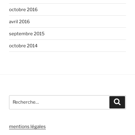
octobre 2016
avril 2016
septembre 2015
octobre 2014
Recherche
Recher
pour
:
mentions légales