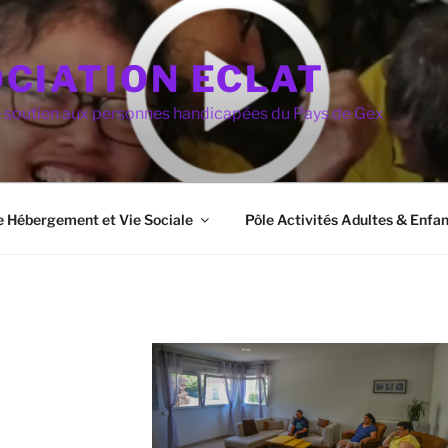
CIATION ECLAT
e soutien aux personnes handicapées du Pays de Gex
e Hébergement et Vie Sociale
Pôle Activités Adultes & Enfan