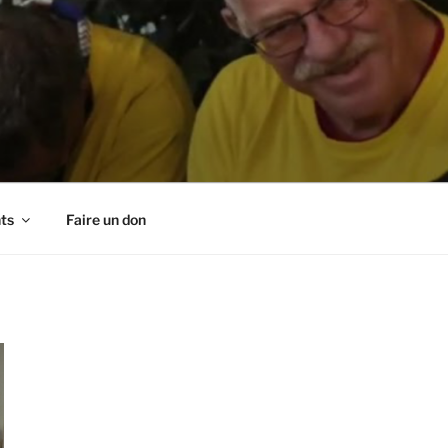
ts
Faire un don